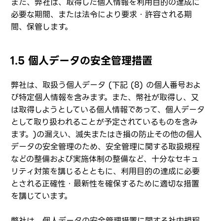
また、弊社は、取得した個人情報を利用目的の達成に
必要な期間、または法令により要求・許容される期
間、保管します。
1.5 個人データの安全管理措置
弊社は、取扱う個人データ (下記 (8) の個人番号およ
び特定個人情報を含みます。また、幣社が取得し、又
は取得しようとしている個人情報であって、個人データ
として取り扱われることが予定されているものを含み
ます。)の漏えい、滅失またはき損の防止その他の個人
データの安全管理のため、安全管理に関する取扱規程
などの整備および実施体制の整備など、十分なセキュ
リティ対策を講じるとともに、利用目的の達成に必要
とされる正確性・最新性を確保するために適切な措置
を講じています。
弊社は、個人データの安全管理措置に関する社内規程