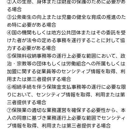
②人の生命、身体または財産の保護のために必要があ
る場合
③公衆衛生の向上または児童の健全な育成の推進のた
め特に必要がある場合
④国の機関もしくは地方公共団体またはその委託を受
けた者が法令の定める事務を遂行することに対して協
力する必要がある場合
⑤保険料収納事務等の遂行上必要な範囲において、政
治・宗教等の団体もしくは労働組合への所属もしくは
加盟に関する従業員等のセンシティブ情報を取得、利
用または第三者提供する場合
⑥相続手続を伴う保険金支払事務等の遂行に必要な限
りにおいて、センシティブ情報を取得、利用または第
三者提供する場合
⑦保険業の適切な業務運営を確保する必要性から、本
人の同意に基づき業務遂行上必要な範囲でセンシティ
ブ情報を取得、利用または第三者提供する場合