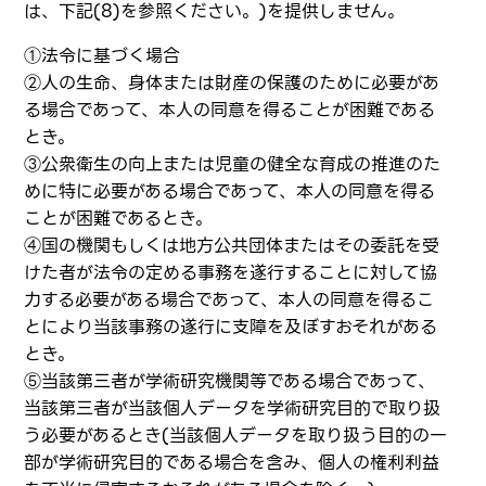
は、下記(8)を参照ください。)を提供しません。
①法令に基づく場合
②人の生命、身体または財産の保護のために必要があ
る場合であって、本人の同意を得ることが困難である
とき。
③公衆衛生の向上または児童の健全な育成の推進のた
めに特に必要がある場合であって、本人の同意を得る
ことが困難であるとき。
④国の機関もしくは地方公共団体またはその委託を受
けた者が法令の定める事務を遂行することに対して協
力する必要がある場合であって、本人の同意を得るこ
とにより当該事務の遂行に支障を及ぼすおそれがある
とき。
⑤当該第三者が学術研究機関等である場合であって、
当該第三者が当該個人データを学術研究目的で取り扱
う必要があるとき(当該個人データを取り扱う目的の一
部が学術研究目的である場合を含み、個人の権利利益