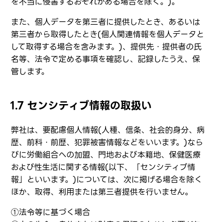
を不当に侵害するおそれがある場合を除く。)。
また、個人データを第三者に提供したとき、あるいは
第三者から取得したとき(個人関連情報を個人データと
して取得する場合を含みます。)、提供先・提供者の氏
名等、法令で定める事項を確認し、記録したうえ、保
管します。
1.7 センシティブ情報の取扱い
弊社は、要配慮個人情報(人種、信条、社会的身分、病
歴、前科・前歴、犯罪被害情報などをいいます。)なら
びに労働組合への加盟、門地および本籍地、保健医療
および性生活に関する情報(以下、「センシティブ情
報」といいます。)については、次に掲げる場合を除く
ほか、取得、利用または第三者提供を行いません。
①法令等に基づく場合