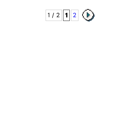
1 / 2
1
2